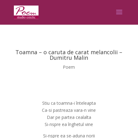
Toamna – o caruta de carat melancolii –
Dumitru Malin
Poem
Stiu ca toamna-i înteleapta
Ca-si pastreaza vara-n vine
Dar pe partea cealalta
Si-nspre ea înghetul vine
Si-nspre ea se-aduna norii